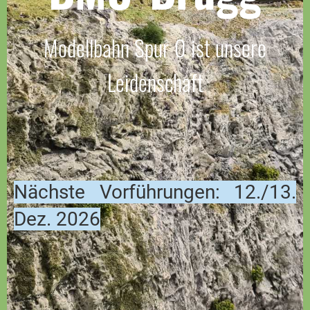
Modellbahn Spur 0 ist unsere
Leidenschaft
Nächste Vorführungen: 12./13.
Dez. 2026