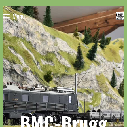
Menü
BMC-Brugg