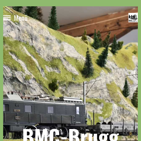
Menü
BMC-Brugg