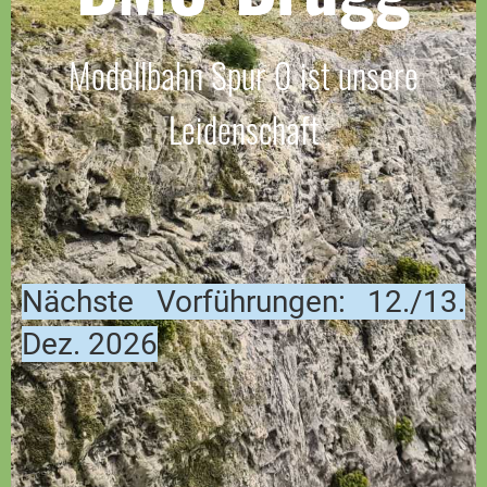
Modellbahn Spur 0 ist unsere
Leidenschaft
Nächste Vorführungen: 12./13.
Dez. 2026