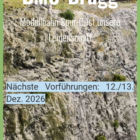
Modellbahn Spur 0 ist unsere
Leidenschaft
Nächste Vorführungen: 12./13.
Dez. 2026