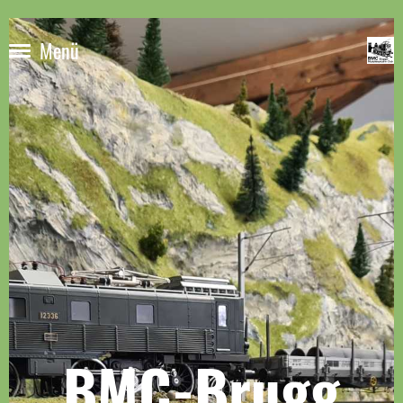
Menü
BMC-Brugg